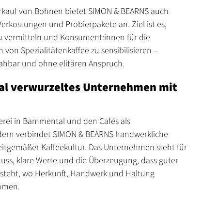
kauf von Bohnen bietet SIMON & BEARNS auch
Verkostungen und Probierpakete an. Ziel ist es,
u vermitteln und Konsument:innen für die
von Spezialitätenkaffee zu sensibilisieren –
nahbar und ohne elitären Anspruch.
nal verwurzeltes Unternehmen mit
terei in Bammental und den Cafés als
dern verbindet SIMON & BEARNS handwerkliche
zeitgemäßer Kaffeekultur. Das Unternehmen steht für
ss, klare Werte und die Überzeugung, dass guter
tsteht, wo Herkunft, Handwerk und Haltung
mmen.