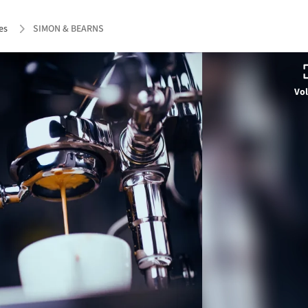
es
SIMON & BEARNS
Vol