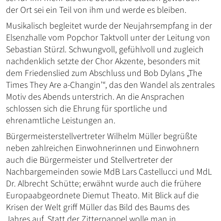
der Ort sei ein Teil von ihm und werde es bleiben.
Musikalisch begleitet wurde der Neujahrsempfang in der
Elsenzhalle vom Popchor Taktvoll unter der Leitung von
Sebastian Stürzl. Schwungvoll, gefühlvoll und zugleich
nachdenklich setzte der Chor Akzente, besonders mit
dem Friedenslied zum Abschluss und Bob Dylans „The
Times They Are a-Changin’“, das den Wandel als zentrales
Motiv des Abends unterstrich. An die Ansprachen
schlossen sich die Ehrung für sportliche und
ehrenamtliche Leistungen an.
Bürgermeisterstellvertreter Wilhelm Müller begrüßte
neben zahlreichen Einwohnerinnen und Einwohnern
auch die Bürgermeister und Stellvertreter der
Nachbargemeinden sowie MdB Lars Castellucci und MdL
Dr. Albrecht Schütte; erwähnt wurde auch die frühere
Europaabgeordnete Diemut Theato. Mit Blick auf die
Krisen der Welt griff Müller das Bild des Baums des
Jahres auf. Statt der Zitterpappel wolle man in