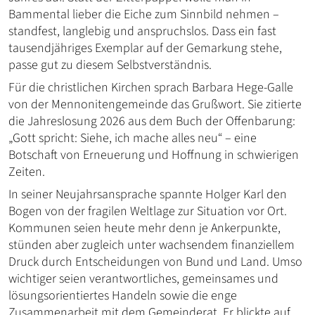
Bammental lieber die Eiche zum Sinnbild nehmen –
standfest, langlebig und anspruchslos. Dass ein fast
tausendjähriges Exemplar auf der Gemarkung stehe,
passe gut zu diesem Selbstverständnis.
Für die christlichen Kirchen sprach Barbara Hege-Galle
von der Mennonitengemeinde das Grußwort. Sie zitierte
die Jahreslosung 2026 aus dem Buch der Offenbarung:
„Gott spricht: Siehe, ich mache alles neu“ – eine
Botschaft von Erneuerung und Hoffnung in schwierigen
Zeiten.
In seiner Neujahrsansprache spannte Holger Karl den
Bogen von der fragilen Weltlage zur Situation vor Ort.
Kommunen seien heute mehr denn je Ankerpunkte,
stünden aber zugleich unter wachsendem finanziellem
Druck durch Entscheidungen von Bund und Land. Umso
wichtiger seien verantwortliches, gemeinsames und
lösungsorientiertes Handeln sowie die enge
Zusammenarbeit mit dem Gemeinderat. Er blickte auf