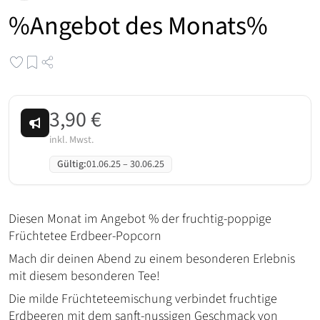
%Angebot des Monats%
3,90 €
inkl. Mwst.
Gültig
:
01.06.25
–
30.06.25
Diesen Monat im Angebot % der fruchtig-poppige
Früchtetee Erdbeer-Popcorn
Mach dir deinen Abend zu einem besonderen Erlebnis
mit diesem besonderen Tee!
Die milde Früchteteemischung verbindet fruchtige
Erdbeeren mit dem sanft-nussigen Geschmack von