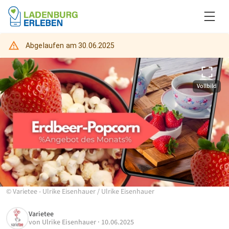
Abgelaufen am
30.06.2025
Vollbild
©
Varietee - Ulrike Eisenhauer
/
Ulrike Eisenhauer
Varietee
von
Ulrike Eisenhauer
·
10.06.2025