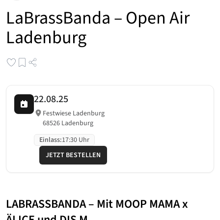
LaBrassBanda – Open Air
Ladenburg
22.08.25
Festwiese Ladenburg
68526 Ladenburg
Einlass
:
17:30 Uhr
JETZT BESTELLEN
LABRASSBANDA – Mit MOOP MAMA x
ÄLICE und DIS M