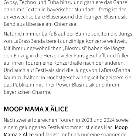
Gypsy, Techno und Tuba hinzu und garniere das Ganze
dann mit Texten in bayerischer Mundart – fertig ist der
unverwechselbare Bläsersound der feurigen Blasmusik-
Band aus Übersee am Chiemsee!
Natürlich immer barfuß auf der Bühne spielten die Jungs
von LaBrassBanda bereits unzählige Konzerte weltweit.
Mit ihrer ungewöhnlichen „Blosmusi“ haben sie längst
den Einzug in die Herzen vieler Fans geschafft und füllen
auf ihren Touren eine Konzerthalle nach der anderen.
Und auch auf Festivals sind die Jungs von LaBrassBanda
kaum zu halten. In Höchstgeschwindigkeit begeistern sie
das Publikum mit ihrer Power-Blasmusik und ihrem
bayerischen Charme.
MOOP MAMA X ÄLICE
Nach zwei erfolgreichen Touren in 2023 und 2024 sowie
einem gelungenen Festivalsommer ist eines klar:
Moop
Mama × Älice
sind längst mehr als nur eine spannende