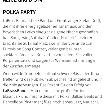
POLKA PARTY
LaBrassBanda ist die Band um Frontsänger Stefan Dettl,
die mit ihrer energiegeladenen Tanzmusik und den
bayerischen Lyrics eine ganz eigene Nische geschaffen
hat. Songs wie „Autobahn“ oder „Nackert“, letzterer
brachte sie 2013 auf Platz zwei in der Vorrunde zum
Eurovision Song Contest, verlangen bei ihren
spektakulären Live-Konzerten von jedem Fan vollen
Körpereinsatz und sorgen für Wahnsinnsstimmung in
der Zuschauermenge.
Wenn wilde Trompetensoli auf schwere Bässe der Tuba
treffen wird das Publikum abwechselnd angeheizt und in
die Knie gezwungen. Das Rezept für den Erfolg von
LaBrassBanda
: Man nehme eine große Portion
Blasmusik und mische diese mit Polka, Balkan Beats und
Dancefloor-Rhythmen; füge noch etwas Jazz, Mariachi,