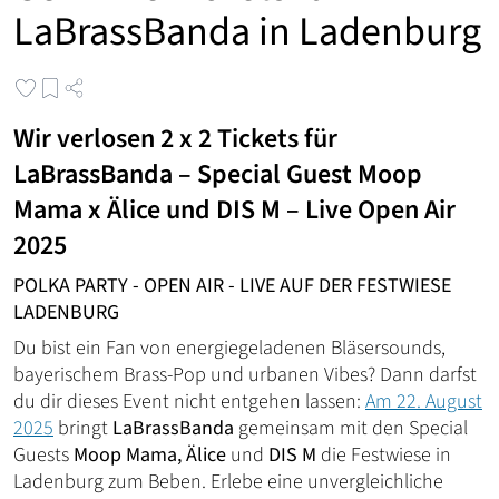
LaBrassBanda in Ladenburg
Wir verlosen 2 x 2 Tickets für
LaBrassBanda – Special Guest Moop
Mama x Älice und DIS M – Live Open Air
2025
POLKA PARTY - OPEN AIR - LIVE AUF DER FESTWIESE
LADENBURG
Du bist ein Fan von energiegeladenen Bläsersounds,
bayerischem Brass-Pop und urbanen Vibes? Dann darfst
du dir dieses Event nicht entgehen lassen:
Am 22. August
2025
bringt
LaBrassBanda
gemeinsam mit den Special
Guests
Moop Mama, Älice
und
DIS M
die Festwiese in
Ladenburg zum Beben. Erlebe eine unvergleichliche