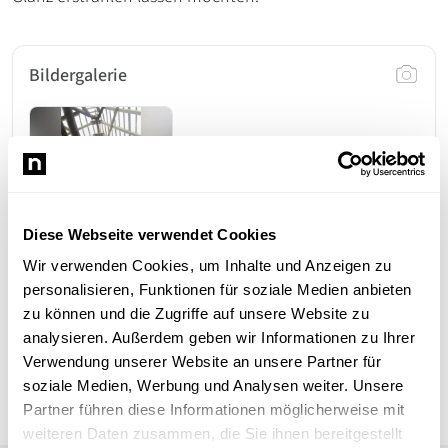
Bildergalerie
Diese Webseite verwendet Cookies
Wir verwenden Cookies, um Inhalte und Anzeigen zu
personalisieren, Funktionen für soziale Medien anbieten
zu können und die Zugriffe auf unsere Website zu
analysieren. Außerdem geben wir Informationen zu Ihrer
Verwendung unserer Website an unsere Partner für
Christian Vögele
CV
Holzbau Vögele
soziale Medien, Werbung und Analysen weiter. Unsere
Partner führen diese Informationen möglicherweise mit
weiteren Daten zusammen, die Sie ihnen bereitgestellt