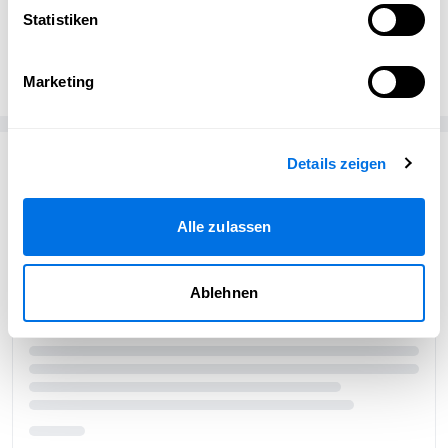
Statistiken
Veterama Redaktion
VR
Veterama GmbH
Marketing
Passend zum Thema
Details zeigen
Alle zulassen
Ablehnen