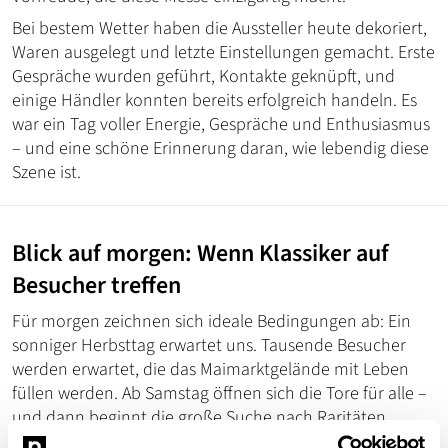
Bei bestem Wetter haben die Aussteller heute dekoriert,
Waren ausgelegt und letzte Einstellungen gemacht. Erste
Gespräche wurden geführt, Kontakte geknüpft, und
einige Händler konnten bereits erfolgreich handeln. Es
war ein Tag voller Energie, Gespräche und Enthusiasmus
– und eine schöne Erinnerung daran, wie lebendig diese
Szene ist.
Blick auf morgen: Wenn Klassiker auf
Besucher treffen
Für morgen zeichnen sich ideale Bedingungen ab: Ein
sonniger Herbsttag erwartet uns. Tausende Besucher
werden erwartet, die das Maimarktgelände mit Leben
füllen werden. Ab Samstag öffnen sich die Tore für alle –
und dann beginnt die große Suche nach Raritäten,
Ersatzteilen und unentdeckten Schätzen. Die Tags darauf