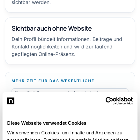
sichtbar werden.
Sichtbar auch ohne Website
Dein Profil bündelt Informationen, Beiträge und
Kontaktmöglichkeiten und wird zur laufend
gepflegten Online-Präsenz.
MEHR ZEIT FÜR DAS WESENTLICHE
Plane Beiträge voraus und wiederhole sie
automatisch
Arbeite zusammen im Team
Binde deine Website und Social-Media-Accounts an
Diese Webseite verwendet Cookies
Erstelle eine Website, falls du noch keine hast
Wir verwenden Cookies, um Inhalte und Anzeigen zu