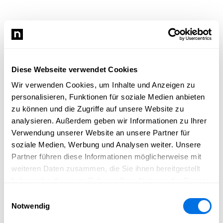
Diese Webseite verwendet Cookies
Wir verwenden Cookies, um Inhalte und Anzeigen zu
personalisieren, Funktionen für soziale Medien anbieten
zu können und die Zugriffe auf unsere Website zu
analysieren. Außerdem geben wir Informationen zu Ihrer
Verwendung unserer Website an unsere Partner für
soziale Medien, Werbung und Analysen weiter. Unsere
Partner führen diese Informationen möglicherweise mit
weiteren Daten zusammen, die Sie ihnen bereitgestellt
haben oder die sie im Rahmen Ihrer Nutzung der Dienste
gesammelt haben.
Einwilligungsauswahl
Notwendig
Newsload konnte nicht geladen werden.
Bitte lade die Seite neu und versuche es erneut.