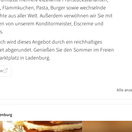
, Flammkuchen, Pasta, Burger sowie wechselnde
chte aus aller Welt. Außerdem verwöhnen wir Sie mit
en von unserem Konditormeister, Eiscreme und
s.
ch wird dieses Angebot durch ein reichhaltiges
fet abgerundet. Genießen Sie den Sommer im Freien
rktplatz in Ladenburg.
en
Alle anz
denburg