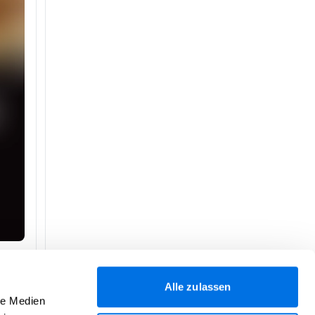
ter
Alle zulassen
le Medien