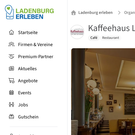
Ladenburg erleben
Organ
Kaffeehaus 
Startseite
Café
Restaurant
Firmen & Vereine
Premium-Partner
Aktuelles
Angebote
Events
Jobs
Gutschein