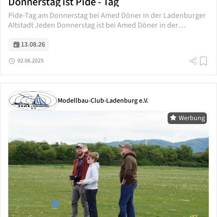
Donnerstag ist Pide - Tag
Pide-Tag am Donnerstag bei Amed Döner in der Ladenburger
Altstadt Jeden Donnerstag ist bei Amed Döner in der
Ladenburger Altstadt Pide-Tag. An diesem Tag erhalten Gäste
frisch gebackene, traditionelle Pide...
13.08.26
02.06.2025
Modellbau-Club-Ladenburg e.V.
Werbung