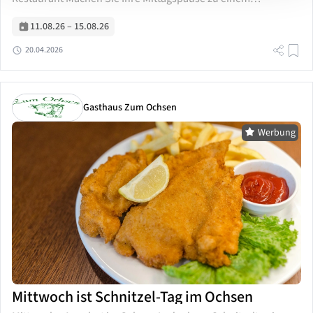
besonderen Erlebnis: Von Dienstag bis Samstag zwischen
11:00 und 14:00 Uhr servieren wir Ihnen im Yukihira...
11.08.26
–
15.08.26
20.04.2026
Gasthaus Zum Ochsen
Werbung
Mittwoch ist Schnitzel-Tag im Ochsen