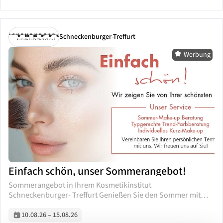
Schneckenburger-Treffurt
Werbung
Einfach schön, unser Sommerangebot!
Sommerangebot in Ihrem Kosmetikinstitut
Schneckenburger- Treffurt Genießen Sie den Sommer mit
unserem exklusiven Angebot ganz nach dem Motto "wir
zeigen Sie von Ihrer schönsten Seite". Unsere neuen
10.08.26
–
15.08.26