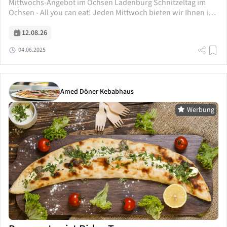
Mittwochs-Angebot im Ochsen Ladenburg Schnitzeltag im
Ochsen - All you can eat! Jeden Mittwoch bieten wir Ihnen im
Gasthaus zum Ochsen in Ladenburg ein ganz besonderes
Angebot: Kommen Sie vorbei...
12.08.26
04.06.2025
Amed Döner Kebabhaus
Werbung