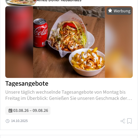
Werbung
Tagesangebote
Unsere täglich wechselnde Tagesangebote von Montag bis
Freitag im Überblick: Genießen Sie unseren Geschmack der
Woche – selbstverständlich immer frisch für Sie zubereitet.
Wir freuen uns auf Ihren Besuch!
03.08.26
–
09.08.26
14.10.2025