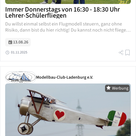
Immer Donnerstags von 16:30 - 18:30 Uhr
Lehrer-Schülerfliegen
Du willst einmal selbst ein Flugmodell steuern, ganz ohne
Risiko, dann bist du hier richtig! Du kannst noch nicht fliegen,
willst es aber lernen, dann können wir dir helfen! Willst...
13.08.26
01.11.2025
Modellbau-Club-Ladenburg e.V.
Werbung