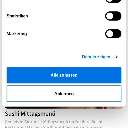
Leidenschaft und bieten Ihnen...
05.08.26
–
10.08.26
10.07.2025
Statistiken
Marketing
Yukihira Sushi
Werbung
Details zeigen
Alle zulassen
Ablehnen
Sushi Mittagsmenü
Genießen Sie unser Mittagsmenü im Yukihira Sushi
Restaurant Machen Sie Ihre Mittagspause zu einem