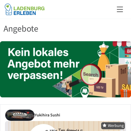
Angebote
Yukihira Sushi
Werbung