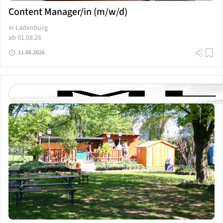
Content Manager/in (m/w/d)
in Ladenburg
ab 01.08.26
11.06.2026