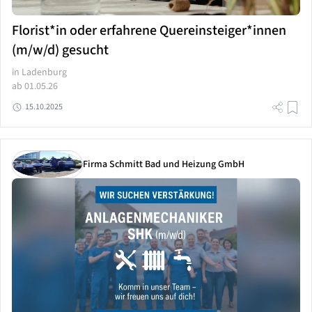
Florist*in oder erfahrene Quereinsteiger*innen
(m/w/d) gesucht
in Ladenburg
ab 01.05.26
15.10.2025
Firma Schmitt Bad und Heizung GmbH