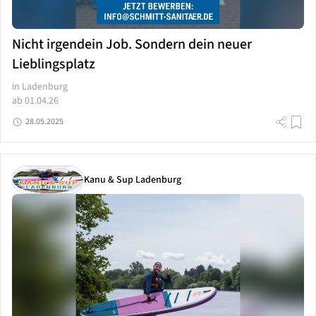
Nicht irgendein Job. Sondern dein neuer
Lieblingsplatz
in Ladenburg
ab 01.04.26
28.05.2025
Kanu & Sup Ladenburg