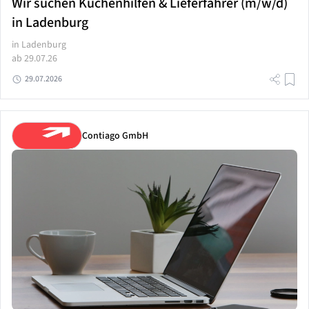
Wir suchen Küchenhilfen & Lieferfahrer (m/w/d)
in Ladenburg
in Ladenburg
ab 29.07.26
29.07.2026
Contiago GmbH