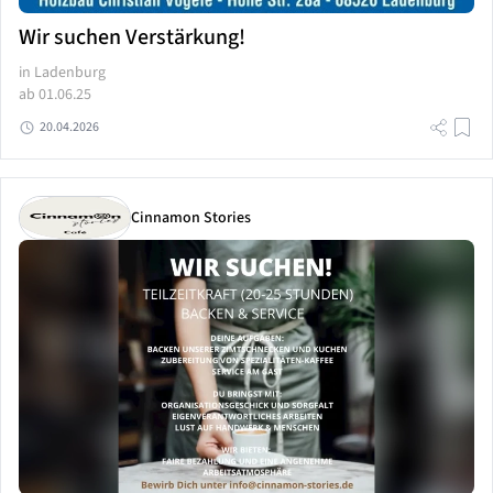
Wir suchen Verstärkung!
in Ladenburg
ab 01.06.25
20.04.2026
Cinnamon Stories