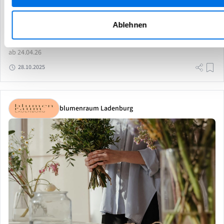
Wir suchen Aushilfen für die Veterama in
Hockenheim
Ablehnen
in Ladenburg
ab 24.04.26
28.10.2025
blumenraum Ladenburg