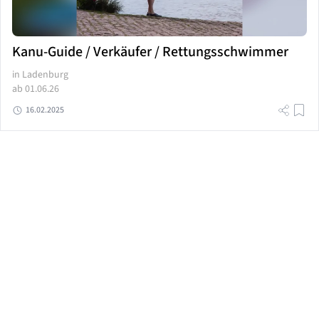
Kanu-Guide / Verkäufer / Rettungsschwimmer
in Ladenburg
ab 01.06.26
16.02.2025