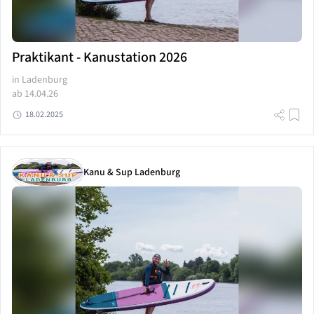
Praktikant - Kanustation 2026
in Ladenburg
ab 14.04.26
18.02.2025
Kanu & Sup Ladenburg