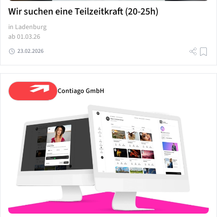
Wir suchen eine Teilzeitkraft (20-25h)
in Ladenburg
ab 01.03.26
23.02.2026
Contiago GmbH