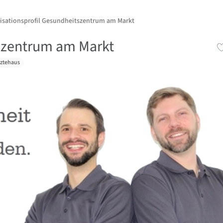
isationsprofil Gesundheitszentrum am Markt
szentrum am Markt
rztehaus