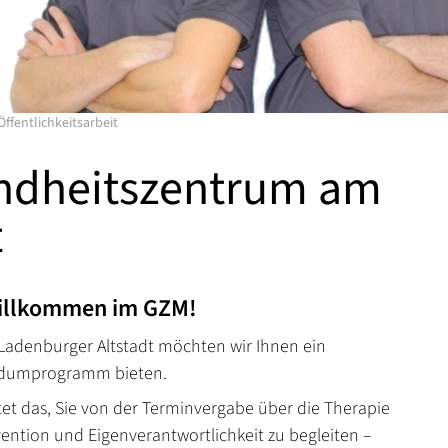
Öffentlichkeitsarbeit
ndheitszentrum am
t
Willkommen im GZM!
Ladenburger Altstadt möchten wir Ihnen ein
ndumprogramm bieten.
et das, Sie von der Terminvergabe über die Therapie
vention und Eigenverantwortlichkeit zu begleiten –