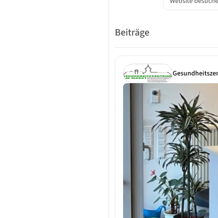
Website besuch
Beiträge
Gesundheitsze