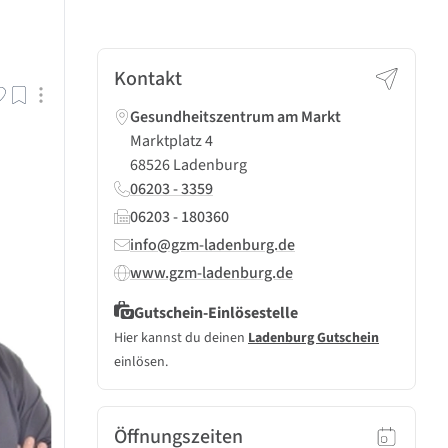
Kontakt
Gesundheitszentrum am Markt
Marktplatz 4
68526 Ladenburg
06203 - 3359
06203 - 180360
info@gzm-ladenburg.de
www.gzm-ladenburg.de
Gutschein-Einlösestelle
Hier kannst du deinen
Ladenburg Gutschein
einlösen.
Öffnungszeiten