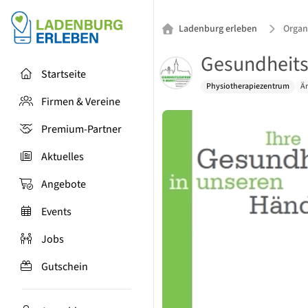
Ladenburg erleben
Organ
Gesundheit
Startseite
Physiotherapiezentrum
Ä
Firmen & Vereine
Premium-Partner
Aktuelles
Angebote
Events
Jobs
Gutschein