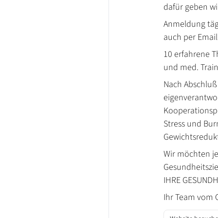
dafür geben wi
Anmeldung tägl
auch per Email
10 erfahrene T
und med. Train
Nach Abschluß 
eigenverantwor
Kooperationspa
Stress und Bu
Gewichtsredukt
Wir möchten je
Gesundheitszie
IHRE GESUNDH
Ihr Team vom 