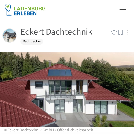
Eckert Dachtechnik
Dachdecker
©
Eckert Dachtechnik GmbH
/
Öffentlichkeitsarbeit