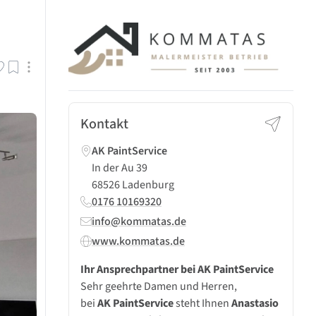
Kontakt
AK PaintService
In der Au 39
68526 Ladenburg
0176 10169320
info@kommatas.de
www.kommatas.de
Ihr Ansprechpartner bei AK PaintService
Sehr geehrte Damen und Herren,
bei
AK PaintService
steht Ihnen
Anastasio