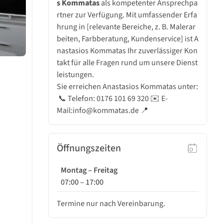
s Kommatas
als kompetenter Ansprechpa
rtner zur Verfügung. Mit umfassender Erfa
hrung in [relevante Bereiche, z. B. Malerar
beiten, Farbberatung, Kundenservice] ist A
nastasios Kommatas Ihr zuverlässiger Kon
takt für alle Fragen rund um unsere Dienst
leistungen.
Sie erreichen Anastasios Kommatas unter:
📞 Telefon: 0176 101 69 320 ✉️ E-
Mail:info@kommatas.de 📍
Öffnungszeiten
Montag – Freitag
07:00
–
17:00
Termine nur nach Vereinbarung.