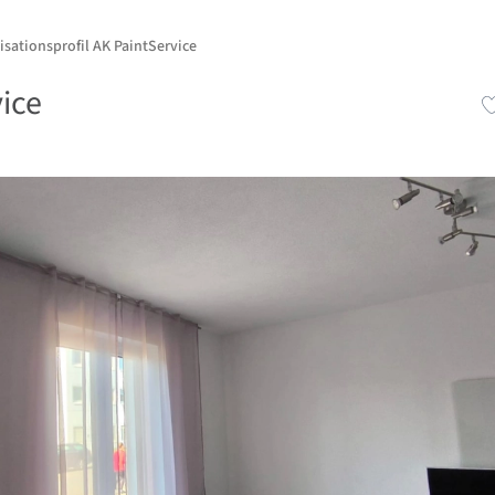
isationsprofil AK PaintService
ice