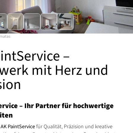
mmatas
intService –
werk mit Herz und
sion
rvice – Ihr Partner für hochwertige
iten
t
AK PaintService
für Qualität, Präzision und kreative