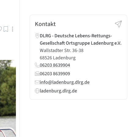
Kontakt
DLRG - Deutsche Lebens-Rettungs-
Gesellschaft Ortsgruppe Ladenburg e.V.
Wallstadter Str. 36-38
68526 Ladenburg
06203 8639904
06203 8639909
info@ladenburg.dlrg.de
ladenburg.dlrg.de