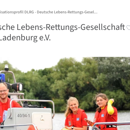
isationsprofil DLRG - Deutsche Lebens-Rettungs-Gesel...
sche Lebens-Rettungs-Gesellschaft
Ladenburg e.V.