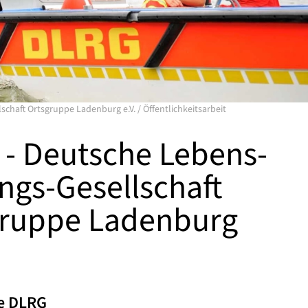
schaft Ortsgruppe Ladenburg e.V.
/
Öffentlichkeitsarbeit
- Deutsche Lebens-
ngs-Gesellschaft
gruppe Ladenburg
ie DLRG