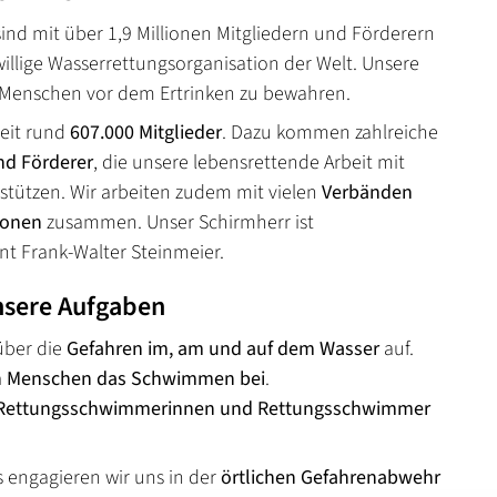
sind mit über 1,9 Millionen Mitgliedern und Förderern
willige Wasserrettungsorganisation der Welt. Unsere
, Menschen vor dem Ertrinken zu bewahren.
zeit rund
607.000 Mitglieder
. Dazu kommen zahlreiche
nd Förderer
, die
unsere lebensrettende Arbeit mit
tützen. Wir arbeiten zudem mit vielen
Verbänden
ionen
zusammen. Unser Schirmherr ist
t Frank-Walter Steinmeier.
nsere Aufgaben
über die
Gefahren im, am und auf dem Wasser
auf.
n Menschen das Schwimmen bei
.
Rettungsschwimmerinnen und Rettungsschwimmer
 engagieren wir uns in der
örtlichen Gefahrenabwehr