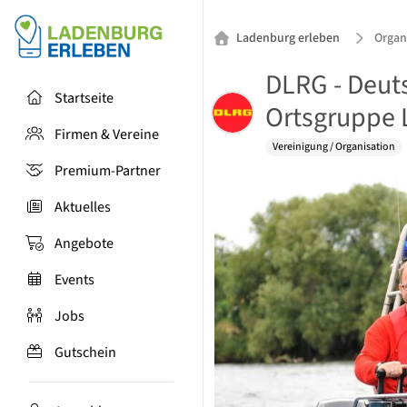
Ladenburg erleben
Organ
DLRG - Deut
Startseite
Ortsgruppe 
Firmen & Vereine
Vereinigung / Organisation
Premium-Partner
Aktuelles
Angebote
Events
Jobs
Gutschein