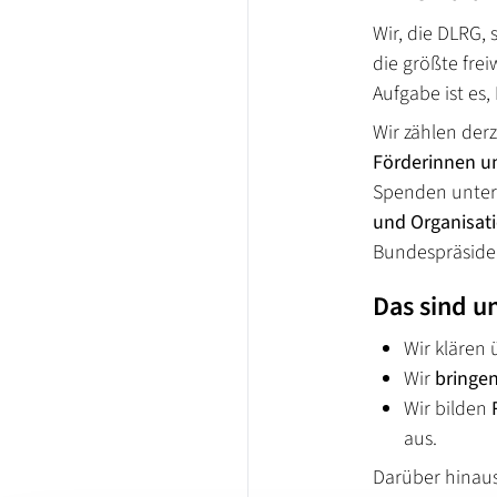
Wir, die DLRG, 
die größte frei
Aufgabe ist es
Wir zählen der
Förderinnen u
Spenden unters
und Organisat
Bundespräsiden
Das sind u
Wir klären 
Wir
bringe
Wir bilden
aus.
Darüber hinaus