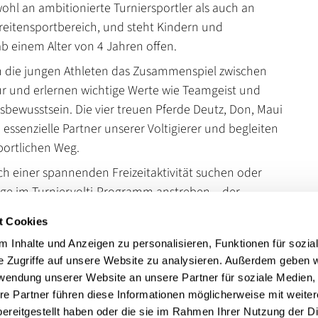
wohl an ambitionierte Turniersportler als auch an
Breitensportbereich, und steht Kindern und
b einem Alter von 4 Jahren offen.
n die jungen Athleten das Zusammenspiel zwischen
r und erlernen wichtige Werte wie Teamgeist und
bewusstsein. Die vier treuen Pferde Deutz, Don, Maui
essenzielle Partner unserer Voltigierer und begleiten
portlichen Weg.
ach einer spannenden Freizeitaktivität suchen oder
olge im Turniervolti-Programm anstreben – der
 Kurpfalz e.V. bietet für jeden das passende
t Cookies
amm in einer unterstützenden und freundlichen
 Inhalte und Anzeigen zu personalisieren, Funktionen für sozia
e Zugriffe auf unsere Website zu analysieren. Außerdem geben w
rwendung unserer Website an unsere Partner für soziale Medien
en
re Partner führen diese Informationen möglicherweise mit weite
ereitgestellt haben oder die sie im Rahmen Ihrer Nutzung der D