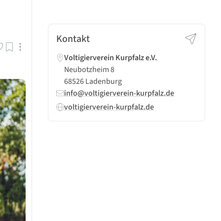
Kontakt
Voltigierverein Kurpfalz e.V.
Neubotzheim 8
68526 Ladenburg
info@voltigierverein-kurpfalz.de
voltigierverein-kurpfalz.de