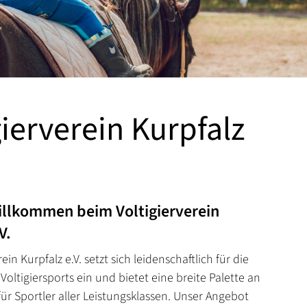
gierverein Kurpfalz
illkommen beim Voltigierverein
V.
ein Kurpfalz e.V. setzt sich leidenschaftlich für die
oltigiersports ein und bietet eine breite Palette an
ür Sportler aller Leistungsklassen. Unser Angebot