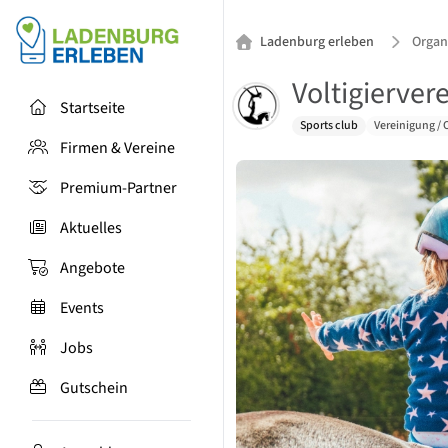
Ladenburg erleben
Organi
Voltigiervere
Startseite
Sports club
Vereinigung / 
Firmen & Vereine
Premium-Partner
Aktuelles
Angebote
Events
Jobs
Gutschein