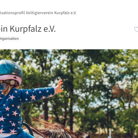
sationsprofil Voltigierverein Kurpfalz e.V.
in Kurpfalz e.V.
Organisation