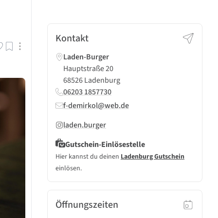
Kontakt
Laden-Burger
Hauptstraße 20
68526 Ladenburg
06203 1857730
f-demirkol@web.de
laden.burger
Gutschein-Einlösestelle
Hier kannst du deinen
Ladenburg Gutschein
einlösen.
Öffnungszeiten