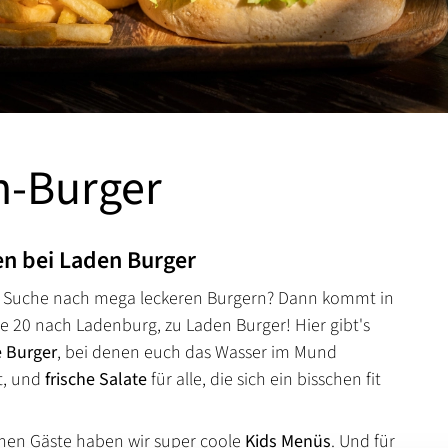
n-Burger
n bei Laden Burger
er Suche nach mega leckeren Burgern? Dann kommt in
e 20 nach Ladenburg, zu Laden Burger! Hier gibt's
 Burger
, bei denen euch das Wasser im Mund
t, und
frische Salate
für alle, die sich ein bisschen fit
inen Gäste haben wir super coole
Kids Menüs
. Und für