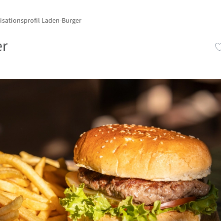
isationsprofil Laden-Burger
er