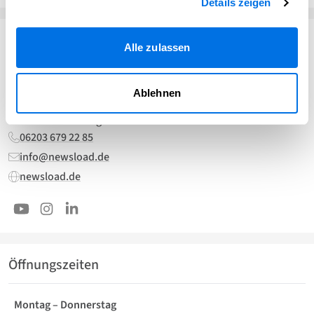
Details zeigen
Alle zulassen
Kontakt
Contiago GmbH
Ablehnen
Boveristraße 15
68526 Ladenburg
06203 679 22 85
info@newsload.de
newsload.de
Öffnungszeiten
Montag – Donnerstag