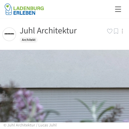
Juhl Architektur
Architekt
©
Juhl Architektur
/
Lucas Juhl