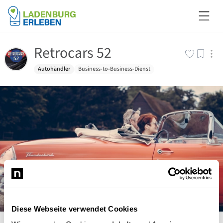
Retrocars 52
Autohändler
Business-to-Business-Dienst
Diese Webseite verwendet Cookies
©
pexels
/
Clem Onojeghuo