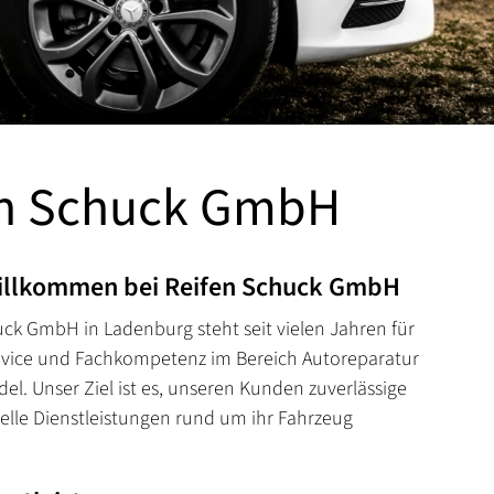
en Schuck GmbH
Willkommen bei Reifen Schuck GmbH
uck GmbH in Ladenburg steht seit vielen Jahren für
rvice und Fachkompetenz im Bereich Autoreparatur
el. Unser Ziel ist es, unseren Kunden zuverlässige
elle Dienstleistungen rund um ihr Fahrzeug