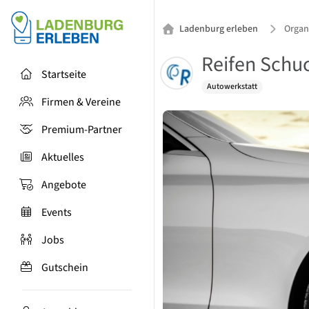
Ladenburg erleben
Organ
Reifen Sch
Startseite
Autowerkstatt
Firmen & Vereine
Premium-Partner
Aktuelles
Angebote
Events
Jobs
Gutschein