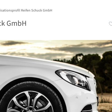
isationsprofil Reifen Schuck GmbH
uck GmbH