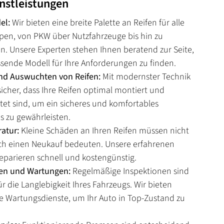
nstleistungen
el:
Wir bieten eine breite Palette an Reifen für alle
pen, von PKW über Nutzfahrzeuge bis hin zu
en. Unsere Experten stehen Ihnen beratend zur Seite,
sende Modell für Ihre Anforderungen zu finden.
d Auswuchten von Reifen:
Mit modernster Technik
 sicher, dass Ihre Reifen optimal montiert und
et sind, um ein sicheres und komfortables
s zu gewährleisten.
atur:
Kleine Schäden an Ihren Reifen müssen nicht
ch einen Neukauf bedeuten. Unsere erfahrenen
eparieren schnell und kostengünstig.
en und Wartungen:
Regelmäßige Inspektionen sind
für die Langlebigkeit Ihres Fahrzeugs. Wir bieten
 Wartungsdienste, um Ihr Auto in Top-Zustand zu