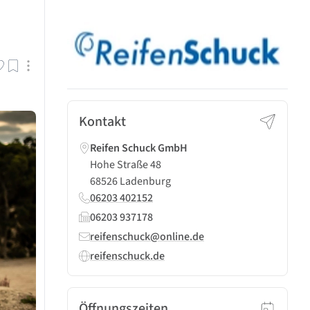
Kontakt
Reifen Schuck GmbH
Hohe Straße 48
68526 Ladenburg
06203 402152
06203 937178
reifenschuck@online.de
reifenschuck.de
Öffnungszeiten