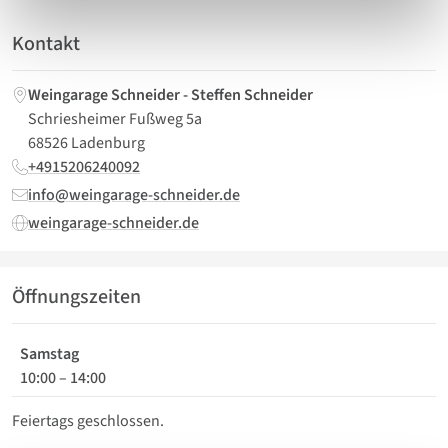
Kontakt
Weingarage Schneider - Steffen Schneider
Schriesheimer Fußweg 5a
68526 Ladenburg
+4915206240092
info@weingarage-schneider.de
weingarage-schneider.de
Öffnungszeiten
Samstag
10:00
–
14:00
Feiertags geschlossen.