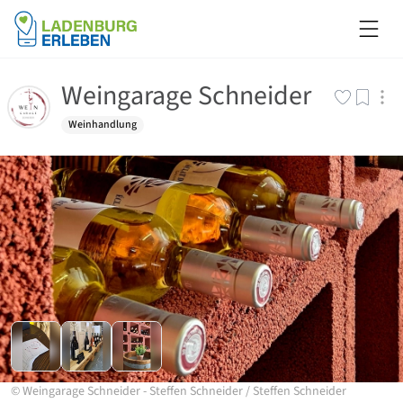
Weingarage Schneider
Weinhandlung
©
Weingarage Schneider - Steffen Schneider
/
Steffen Schneider