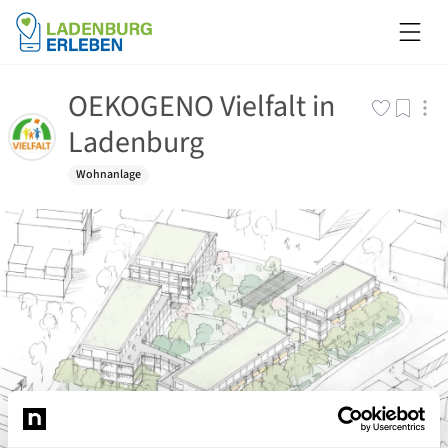
OEKOGENO Vielfalt in
Ladenburg
Wohnanlage