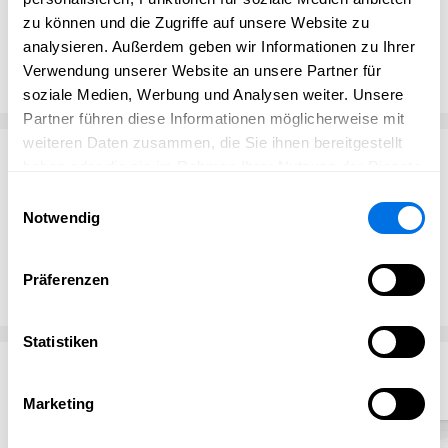
©
Kulturwerkstatt Ladenburg e.V.
/
Arno Folger
zu können und die Zugriffe auf unsere Website zu
analysieren. Außerdem geben wir Informationen zu Ihrer
Kulturwerkstatt Ladenburg
Verwendung unserer Website an unsere Partner für
soziale Medien, Werbung und Analysen weiter. Unsere
Partner führen diese Informationen möglicherweise mit
weiteren Daten zusammen, die Sie ihnen bereitgestellt
haben oder die sie im Rahmen Ihrer Nutzung der Dienste
Kontakt
gesammelt haben.
Einwilligungsauswahl
Notwendig
Kulturwerkstatt Ladenburg e.V.
Am Sägewerk
22
Präferenzen
68526 Ladenburg
Statistiken
Beiträge
Alle anzeigen
Marketing