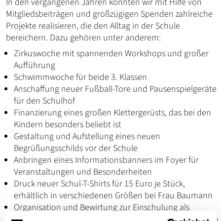
In den vergangenen Jahren konnten wir mit Hilfe von
Mitgliedsbeiträgen und großzügigen Spenden zahlreiche
Projekte realisieren, die den Alltag in der Schule
bereichern. Dazu gehören unter anderem:
Zirkuswoche mit spannenden Workshops und großer
Aufführung
Schwimmwoche für beide 3. Klassen
Anschaffung neuer Fußball-Tore und Pausenspielgeräte
für den Schulhof
Finanzierung eines großen Klettergerüsts, das bei den
Kindern besonders beliebt ist
Gestaltung und Aufstellung eines neuen
Begrüßungsschilds vor der Schule
Anbringen eines Informationsbanners im Foyer für
Veranstaltungen und Besonderheiten
Druck neuer Schul-T-Shirts für 15 Euro je Stück,
erhältlich in verschiedenen Größen bei Frau Baumann
Organisation und Bewirtung zur Einschulung als
Unterstützung für neue Schulkinder und deren Familien