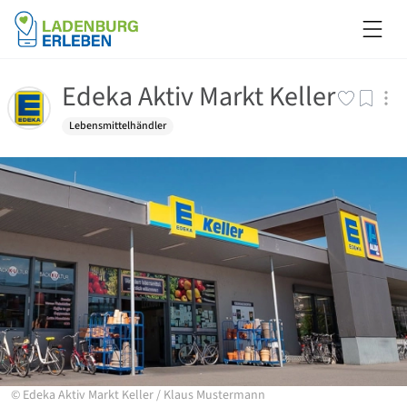
Edeka Aktiv Markt Keller
Lebensmittelhändler
©
Edeka Aktiv Markt Keller
/
Klaus Mustermann