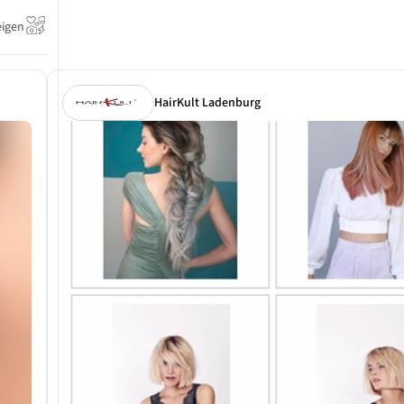
eigen
HairKult Ladenburg