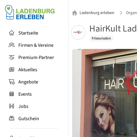
Ladenburg erleben
Organ
HairKult La
Startseite
Friseursalon
Firmen & Vereine
Premium-Partner
Aktuelles
Angebote
Events
Jobs
Gutschein