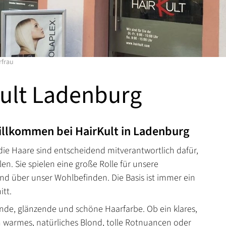
rfrau
ult Ladenburg
illkommen bei HairKult in Ladenburg
 die Haare sind entscheidend mitverantwortlich dafür,
len. Sie spielen eine große Rolle für unsere
nd über unser Wohlbefinden. Die Basis ist immer ein
itt.
nde, glänzende und schöne Haarfarbe. Ob ein klares,
n warmes, natürliches Blond, tolle Rotnuancen oder