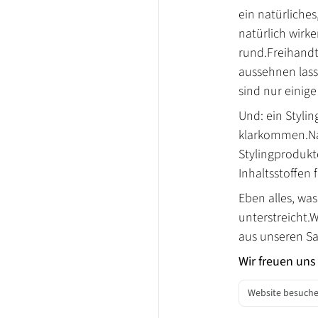
ein natürliche
natürlich wirk
rund.Freihandt
aussehnen lass
sind nur einig
Und: ein Styli
klarkommen.Nat
Stylingprodukt
Inhaltsstoffen f
Eben alles, wa
unterstreicht.
aus unseren Sa
Wir freuen uns
Website besuch