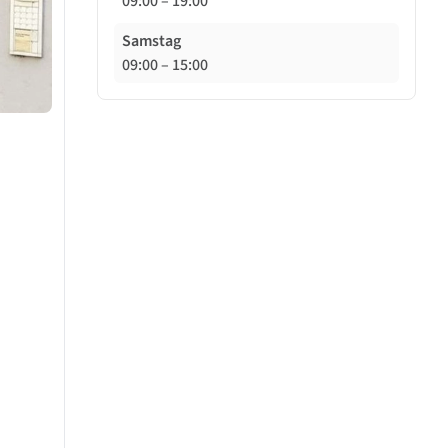
09:00
–
19:00
Samstag
09:00
–
15:00