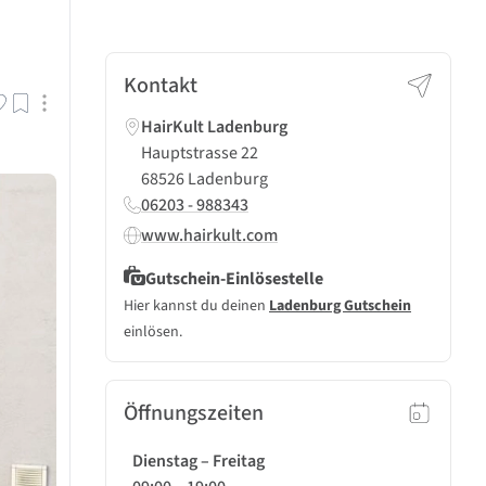
Kontakt
HairKult Ladenburg
Hauptstrasse 22
68526 Ladenburg
06203 - 988343
www.hairkult.com
Gutschein-Einlösestelle
Hier kannst du deinen
Ladenburg Gutschein
einlösen.
Öffnungszeiten
Dienstag – Freitag