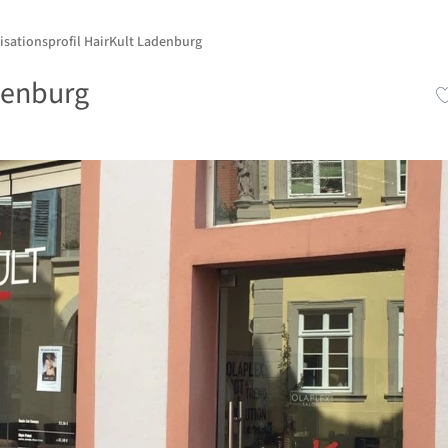
isationsprofil HairKult Ladenburg
denburg