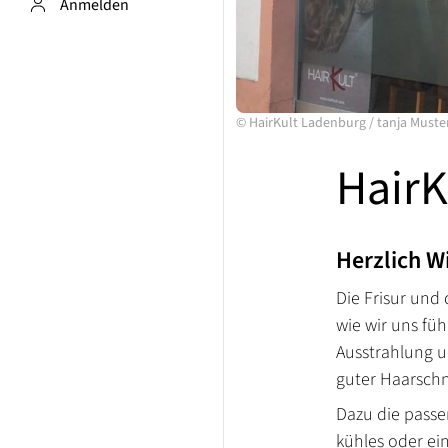
Anmelden
©
HairKult Ladenburg
/
tanja Muste
HairK
Herzlich W
Die Frisur und
wie wir uns füh
Ausstrahlung u
guter Haarschn
Dazu die passe
kühles oder ei