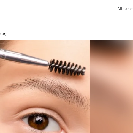
Alle anz
burg