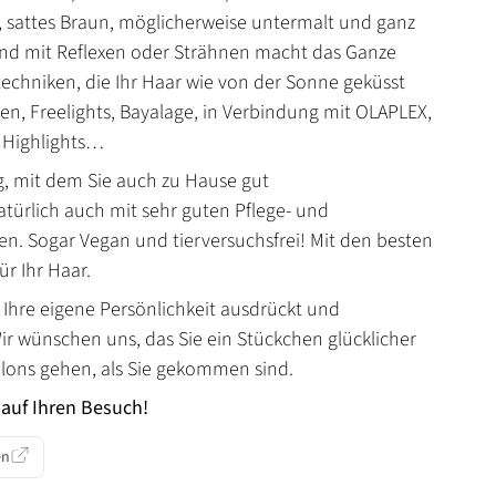
s, sattes Braun, möglicherweise untermalt und ganz
end mit Reflexen oder Strähnen macht das Ganze
echniken, die Ihr Haar wie von der Sonne geküsst
en, Freelights, Bayalage, in Verbindung mit OLAPLEX,
e Highlights…
ng, mit dem Sie auch zu Hause gut
ürlich auch mit sehr guten Pflege- und
en. Sogar Vegan und tierversuchsfrei! Mit den besten
ür Ihr Haar.
s Ihre eigene Persönlichkeit ausdrückt und
Wir wünschen uns, das Sie ein Stückchen glücklicher
lons gehen, als Sie gekommen sind.
 auf Ihren Besuch!
en