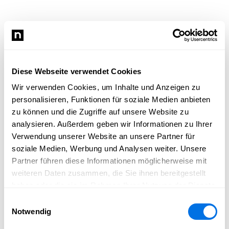
Diese Webseite verwendet Cookies
Wir verwenden Cookies, um Inhalte und Anzeigen zu
personalisieren, Funktionen für soziale Medien anbieten
zu können und die Zugriffe auf unsere Website zu
analysieren. Außerdem geben wir Informationen zu Ihrer
Verwendung unserer Website an unsere Partner für
soziale Medien, Werbung und Analysen weiter. Unsere
Partner führen diese Informationen möglicherweise mit
weiteren Daten zusammen, die Sie ihnen bereitgestellt
haben oder die sie im Rahmen Ihrer Nutzung der Dienste
gesammelt haben.
Einwilligungsauswahl
Notwendig
Newsload konnte nicht geladen werden.
Bitte lade die Seite neu und versuche es erneut.