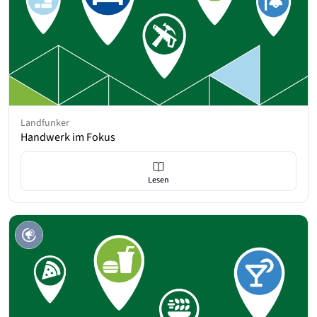
Landfunker
Handwerk im Fokus
Lesen