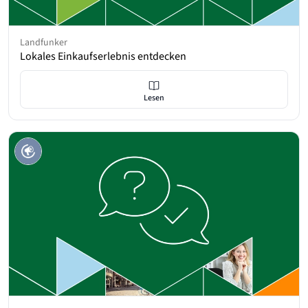
Landfunker
Lokales Einkaufserlebnis entdecken
Lesen