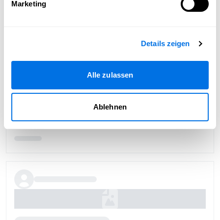
Marketing
Passend zum Thema
Details zeigen
Alle zulassen
Ablehnen