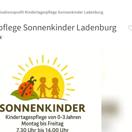
isationsprofil Kindertagespflege Sonnenkinder Ladenburg
pflege Sonnenkinder Ladenburg
g