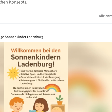
chen Konzepts.
Alle anz
lege Sonnenkinder Ladenburg