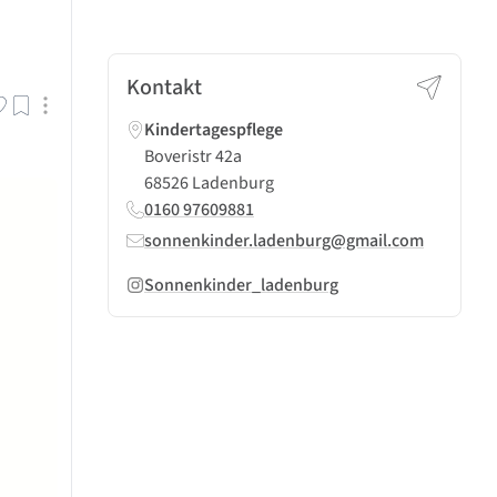
Kontakt
Kindertagespflege
Boveristr 42a
68526 Ladenburg
0160 97609881
sonnenkinder.ladenburg@gmail.com
Sonnenkinder_ladenburg