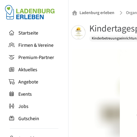
Ladenburg erleben
Organ
Kindertages
Startseite
Kinderbetreuungseinrichtun
Firmen & Vereine
Premium-Partner
Aktuelles
Angebote
Events
Jobs
Gutschein