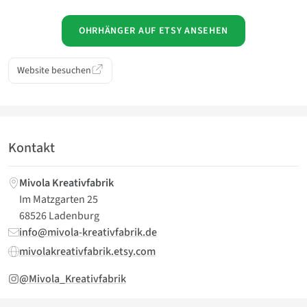
OHRHÄNGER AUF ETSY ANSEHEN
Website besuchen
Kontakt
Mivola Kreativfabrik
Im Matzgarten 25
68526 Ladenburg
info@mivola-kreativfabrik.de
mivolakreativfabrik.etsy.com
@Mivola_Kreativfabrik