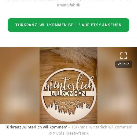
Kreativfabrik
TÜRKRANZ ‚WILLKOMMEN BEI…‘ AUF ETSY ANSEHEN
Vollbild
Türkranz ‚winterlich willkommen‘
–
Türkranz ‚winterlich willkommen‘
©
Mivola Kreativfabrik