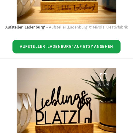
Aufsteller ‚Ladenburg‘
–
Aufsteller ‚Ladenburg‘
©
Mivola Kreativfabrik
AUFSTELLER ‚LADENBURG‘ AUF ETSY ANSEHEN
Vollbild