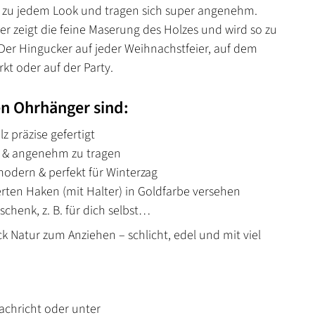
 zu jedem Look und tragen sich super angenehm.
r zeigt die feine Maserung des Holzes und wird so zu
Der Hingucker auf jeder Weihnachstfeier, auf dem
t oder auf der Party.
n Ohrhänger sind:
z präzise gefertigt
t & angenehm zu tragen
modern & perfekt für Winterzag
erten Haken (mit Halter) in Goldfarbe versehen
eschenk, z. B. für dich selbst…
ck Natur zum Anziehen – schlicht, edel und mit viel
Nachricht oder unter