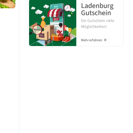
Ladenburg
Gutschein
Ein Gutschein viele
Möglichkeiten!
Mehr erfahren