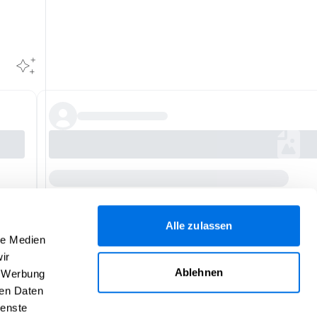
Alle zulassen
le Medien
ir
Ablehnen
, Werbung
ren Daten
ienste