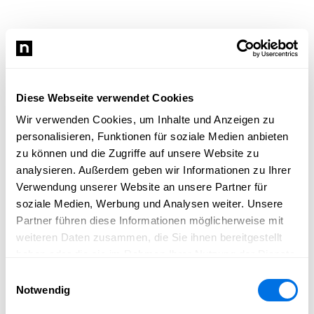
Diese Webseite verwendet Cookies
Wir verwenden Cookies, um Inhalte und Anzeigen zu
personalisieren, Funktionen für soziale Medien anbieten
zu können und die Zugriffe auf unsere Website zu
analysieren. Außerdem geben wir Informationen zu Ihrer
Verwendung unserer Website an unsere Partner für
soziale Medien, Werbung und Analysen weiter. Unsere
Partner führen diese Informationen möglicherweise mit
weiteren Daten zusammen, die Sie ihnen bereitgestellt
haben oder die sie im Rahmen Ihrer Nutzung der Dienste
gesammelt haben.
Einwilligungsauswahl
Notwendig
Newsload konnte nicht geladen werden.
Bitte lade die Seite neu und versuche es erneut.