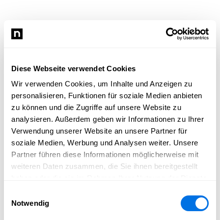
Diese Webseite verwendet Cookies
Wir verwenden Cookies, um Inhalte und Anzeigen zu
personalisieren, Funktionen für soziale Medien anbieten
zu können und die Zugriffe auf unsere Website zu
analysieren. Außerdem geben wir Informationen zu Ihrer
Verwendung unserer Website an unsere Partner für
soziale Medien, Werbung und Analysen weiter. Unsere
Partner führen diese Informationen möglicherweise mit
weiteren Daten zusammen, die Sie ihnen bereitgestellt
haben oder die sie im Rahmen Ihrer Nutzung der Dienste
gesammelt haben.
Einwilligungsauswahl
Notwendig
Newsload konnte nicht geladen werden.
Bitte lade die Seite neu und versuche es erneut.