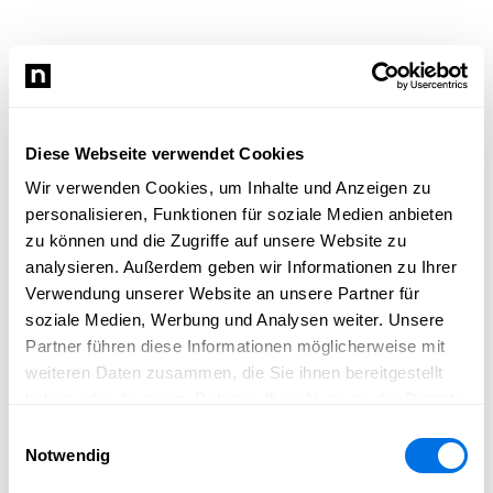
Diese Webseite verwendet Cookies
Wir verwenden Cookies, um Inhalte und Anzeigen zu
personalisieren, Funktionen für soziale Medien anbieten
zu können und die Zugriffe auf unsere Website zu
analysieren. Außerdem geben wir Informationen zu Ihrer
Verwendung unserer Website an unsere Partner für
soziale Medien, Werbung und Analysen weiter. Unsere
Partner führen diese Informationen möglicherweise mit
weiteren Daten zusammen, die Sie ihnen bereitgestellt
haben oder die sie im Rahmen Ihrer Nutzung der Dienste
gesammelt haben.
Einwilligungsauswahl
Notwendig
Newsload konnte nicht geladen werden.
Bitte lade die Seite neu und versuche es erneut.