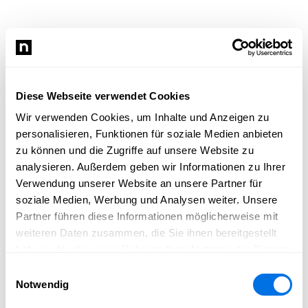
Diese Webseite verwendet Cookies
Wir verwenden Cookies, um Inhalte und Anzeigen zu
personalisieren, Funktionen für soziale Medien anbieten
zu können und die Zugriffe auf unsere Website zu
analysieren. Außerdem geben wir Informationen zu Ihrer
Verwendung unserer Website an unsere Partner für
soziale Medien, Werbung und Analysen weiter. Unsere
Partner führen diese Informationen möglicherweise mit
weiteren Daten zusammen, die Sie ihnen bereitgestellt
haben oder die sie im Rahmen Ihrer Nutzung der Dienste
gesammelt haben.
Einwilligungsauswahl
Notwendig
Newsload konnte nicht geladen werden.
Bitte lade die Seite neu und versuche es erneut.