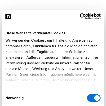
Diese Webseite verwendet Cookies
Wir verwenden Cookies, um Inhalte und Anzeigen zu
personalisieren, Funktionen für soziale Medien anbieten
zu können und die Zugriffe auf unsere Website zu
analysieren. Außerdem geben wir Informationen zu Ihrer
Verwendung unserer Website an unsere Partner für
soziale Medien, Werbung und Analysen weiter. Unsere
Partner führen diese Informationen möglicherweise mit
weiteren Daten zusammen, die Sie ihnen bereitgestellt
haben oder die sie im Rahmen Ihrer Nutzung der Dienste
gesammelt haben.
Einwilligungsauswahl
Notwendig
Newsload konnte nicht geladen werden.
Bitte lade die Seite neu und versuche es erneut.