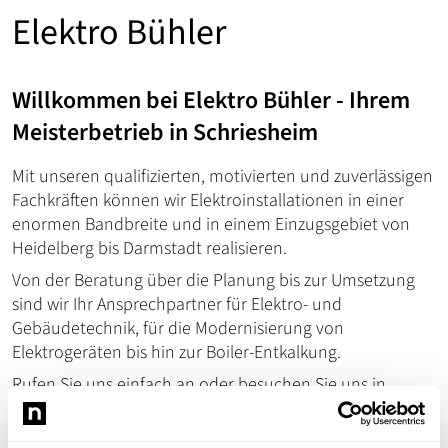
Elektro Bühler
Willkommen bei Elektro Bühler - Ihrem
Meisterbetrieb in Schriesheim
Mit unseren qualifizierten, motivierten und zuverlässigen
Fachkräften können wir Elektroinstallationen in einer
enormen Bandbreite und in einem Einzugsgebiet von
Heidelberg bis Darmstadt realisieren.
Von der Beratung über die Planung bis zur Umsetzung
sind wir Ihr Ansprechpartner für Elektro- und
Gebäudetechnik, für die Modernisierung von
Elektrogeräten bis hin zur Boiler-Entkalkung.
Rufen Sie uns einfach an oder besuchen Sie uns in
unserem Ladengeschäft - wir kümmern uns professionell
um Ihr Anliegen.