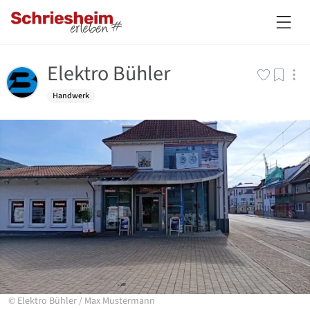
Elektro Bühler
Handwerk
©
Elektro Bühler
/
Max Mustermann