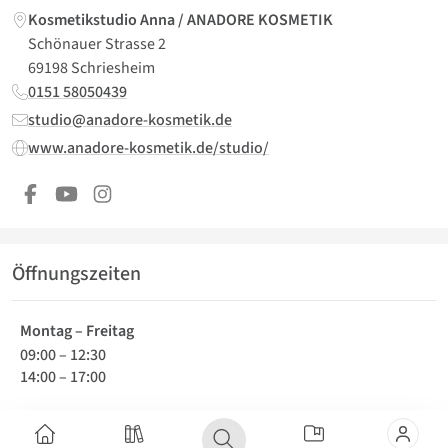
Kosmetikstudio Anna / ANADORE KOSMETIK
Schönauer Strasse 2
69198 Schriesheim
0151 58050439
studio@anadore-kosmetik.de
www.anadore-kosmetik.de/studio/
Öffnungszeiten
Montag – Freitag
09:00
–
12:30
14:00
–
17:00