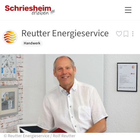
Reutter Energieservice
Handwerk
©
Reutter Energieservice
/
Rolf Reutter