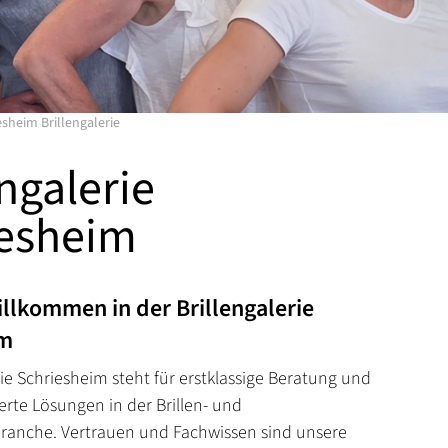
esheim Brillengalerie
engalerie
iesheim
illkommen in der Brillengalerie
im
rie Schriesheim steht für erstklassige Beratung und
te Lösungen in der Brillen- und
ranche. Vertrauen und Fachwissen sind unsere