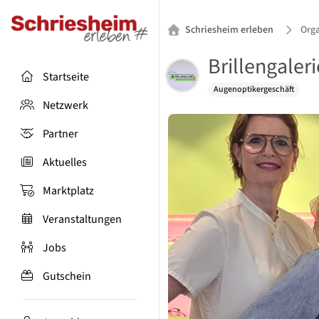
Schriesheim erleben
Orga
Brillengaler
Startseite
Augenoptikergeschäft
Netzwerk
Partner
Aktuelles
Marktplatz
Veranstaltungen
Jobs
Gutschein