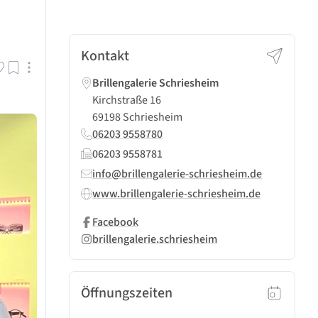
Kontakt
Brillengalerie Schriesheim
Kirchstraße 16
69198 Schriesheim
06203 9558780
06203 9558781
info@brillengalerie-schriesheim.de
www.brillengalerie-schriesheim.de
Facebook
brillengalerie.schriesheim
Öffnungszeiten