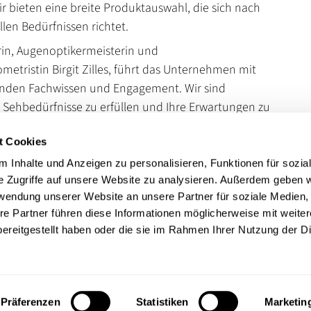
ir bieten eine breite Produktauswahl, die sich nach
llen Bedürfnissen richtet.
in, Augenoptikermeisterin und
metristin Birgit Zilles, führt das Unternehmen mit
nden Fachwissen und Engagement. Wir sind
re Sehbedürfnisse zu erfüllen und Ihre Erwartungen zu
t Cookies
uf die Brillengalerie Schriesheim für Ihre optimalen
 Inhalte und Anzeigen zu personalisieren, Funktionen für sozia
e Zugriffe auf unsere Website zu analysieren. Außerdem geben w
rwendung unserer Website an unsere Partner für soziale Medien
en
re Partner führen diese Informationen möglicherweise mit weite
ereitgestellt haben oder die sie im Rahmen Ihrer Nutzung der D
Präferenzen
Statistiken
Marketin