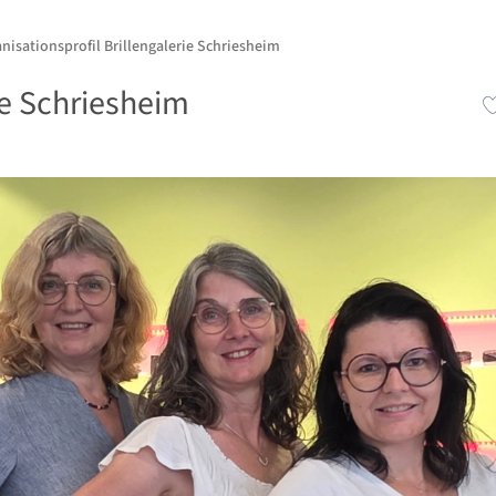
nisationsprofil Brillengalerie Schriesheim
ie Schriesheim