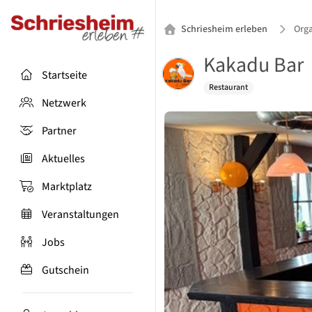
Schriesheim erleben
Orga
Kakadu Bar
Startseite
Restaurant
Netzwerk
Partner
Aktuelles
Marktplatz
Veranstaltungen
Jobs
Gutschein