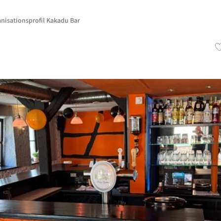
nisationsprofil Kakadu Bar