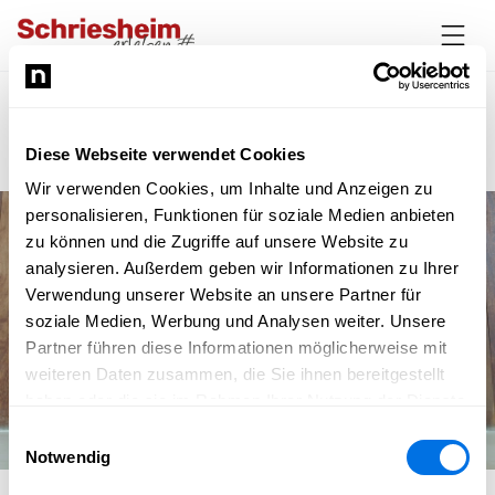
Ela‘s Modeatelier
Geschäft
Diese Webseite verwendet Cookies
Wir verwenden Cookies, um Inhalte und Anzeigen zu
personalisieren, Funktionen für soziale Medien anbieten
zu können und die Zugriffe auf unsere Website zu
analysieren. Außerdem geben wir Informationen zu Ihrer
Verwendung unserer Website an unsere Partner für
soziale Medien, Werbung und Analysen weiter. Unsere
Partner führen diese Informationen möglicherweise mit
weiteren Daten zusammen, die Sie ihnen bereitgestellt
haben oder die sie im Rahmen Ihrer Nutzung der Dienste
gesammelt haben.
Einwilligungsauswahl
Notwendig
©
pexels
/
Porapak Apichodilok