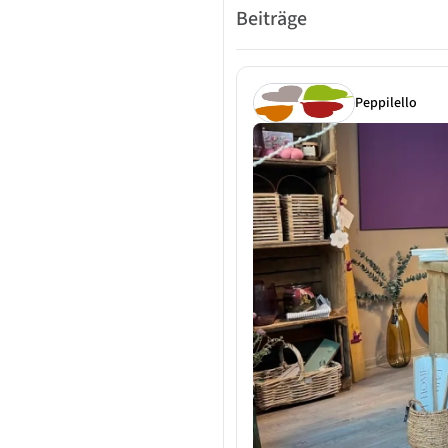
Beiträge
Peppilello