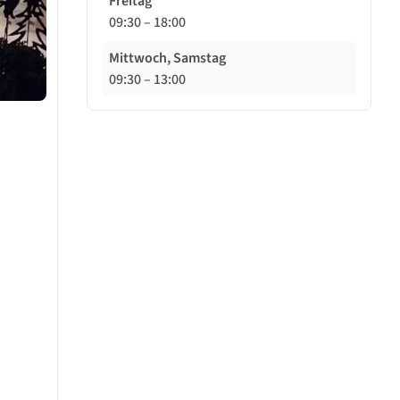
Freitag
09:30
–
18:00
Mittwoch, Samstag
09:30
–
13:00