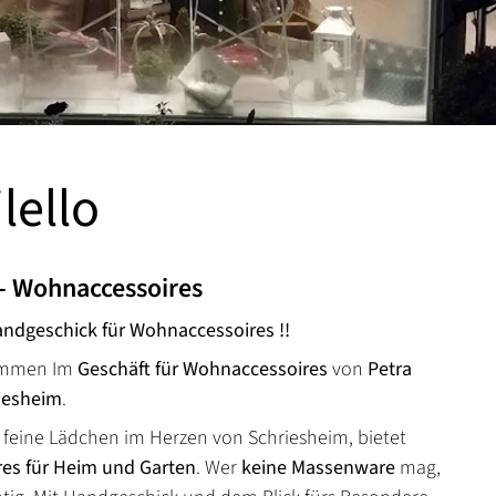
lello
 - Wohnaccessoires
andgeschick für Wohnaccessoires !!
kommen Im
Geschäft für Wohnaccessoires
von
Petra
iesheim
.
 feine Lädchen im Herzen von Schriesheim, bietet
es für Heim und Garten
. Wer
keine Massenware
mag,