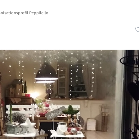
nisationsprofil Peppilello