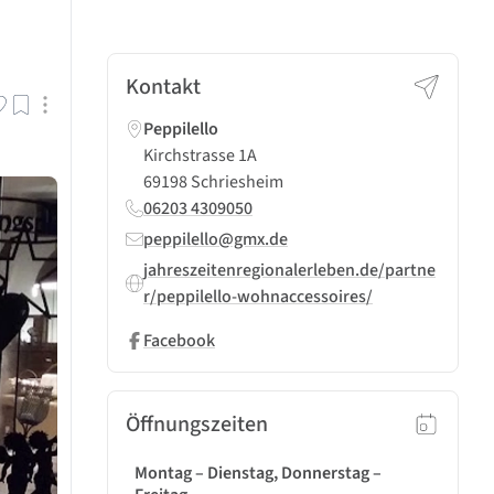
Kontakt
Peppilello
Kirchstrasse 1A
69198 Schriesheim
06203 4309050
peppilello@gmx.de
jahreszeitenregionalerleben.de/partne
r/peppilello-wohnaccessoires/
Facebook
Öffnungszeiten
Montag – Dienstag, Donnerstag –