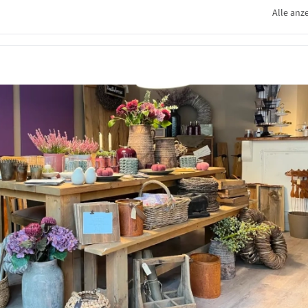
Alle anz