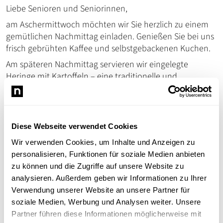
Liebe Senioren und Seniorinnen,
am Aschermittwoch möchten wir Sie herzlich zu einem
gemütlichen Nachmittag einladen. Genießen Sie bei uns
frisch gebrühten Kaffee und selbstgebackenen Kuchen.
Am späteren Nachmittag servieren wir eingelegte
Heringe mit Kartoffeln – eine traditionelle und
schmackhafte Spezialität passend zum Aschermittwoch.
Wir freuen uns auf einen schönen Nachmittag in Ihrer
Gesellschaft und hoffen, dass unser Küchenteam für die
Köstlichkeiten viel Lob ernten.
Diese Webseite verwendet Cookies
Wir verwenden Cookies, um Inhalte und Anzeigen zu
Diese Veranstaltung ist rollstuhlgerecht.
personalisieren, Funktionen für soziale Medien anbieten
zu können und die Zugriffe auf unsere Website zu
analysieren. Außerdem geben wir Informationen zu Ihrer
Verwendung unserer Website an unsere Partner für
Öffentlichkeitsarbeit
soziale Medien, Werbung und Analysen weiter. Unsere
Schriesheim
Partner führen diese Informationen möglicherweise mit