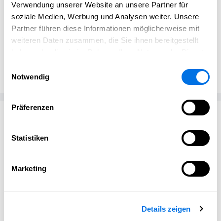
Verwendung unserer Website an unsere Partner für
soziale Medien, Werbung und Analysen weiter. Unsere
Partner führen diese Informationen möglicherweise mit
weiteren Daten zusammen, die Sie ihnen bereitgestellt
haben oder die sie im Rahmen Ihrer Nutzung der Dienste
Öffentlichkeitsarbeit
Schriesheim erleben
gesammelt haben.
Einwilligungsauswahl
Notwendig
Präferenzen
Passend zum Thema
Statistiken
Marketing
Details zeigen