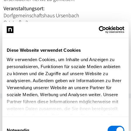
Veranstaltungsort:
Dorfgemeinschaftshaus Ursenbach
Ortstraße 3
69198 Schriesheim
Stadtteil: Ursenbach
Diese Webseite verwendet Cookies
Wir verwenden Cookies, um Inhalte und Anzeigen zu
personalisieren, Funktionen für soziale Medien anbieten
Öffentlichkeitsarbeit
zu können und die Zugriffe auf unsere Website zu
Schriesheim erleben
analysieren. Außerdem geben wir Informationen zu Ihrer
Verwendung unserer Website an unsere Partner für
soziale Medien, Werbung und Analysen weiter. Unsere
Partner führen diese Informationen möglicherweise mit
Passend zum Thema
weiteren Daten zusammen, die Sie ihnen bereitgestellt
haben oder die sie im Rahmen Ihrer Nutzung der Dienste
gesammelt haben.
Einwilligungsauswahl
Notwendig