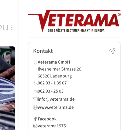
Kontakt
Veterama GmbH
Ilvesheimer Strasse 26
68526 Ladenburg
062 03 - 1 35 07
062 03 - 25 03
info@veterama.de
www.veterama.de
Facebook
veterama1975