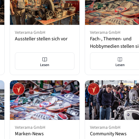
Veterama GmbH
Veterama GmbH
Aussteller stellen sich vor
Fach-, Themen- und
Hobbymedien stellen s
vor
Lesen
Lesen
Veterama GmbH
Veterama GmbH
Marken-News
Community News