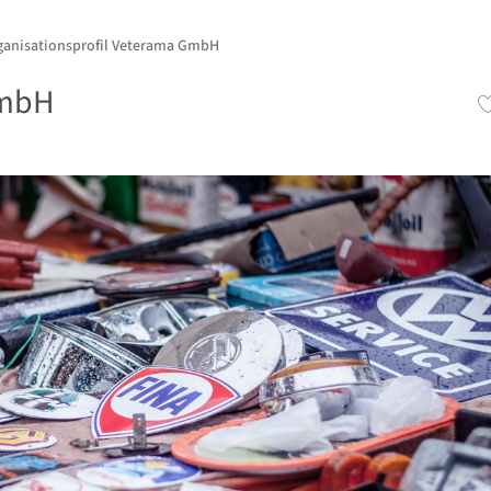
ganisationsprofil Veterama GmbH
GmbH