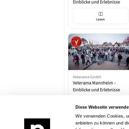
Einblicke und Erlebnisse
Lesen
Veterama GmbH
Veterama Mannheim –
Einblicke und Erlebnisse
Diese Webseite verwende
Lesen
Wir verwenden Cookies, um
anbieten zu können und di
Seite
1
(1 - 7)