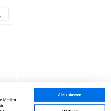
n
Alle zulassen
le Medien
ir