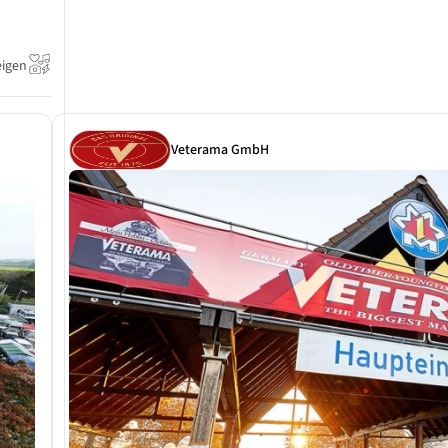
eigen
Veterama GmbH