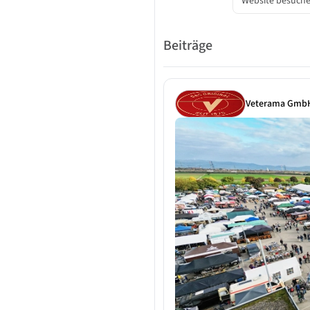
Website besuch
Beiträge
Veterama Gmb