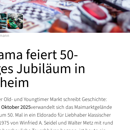
rmann
ama feiert 50-
ges Jubiläum in
heim
r Old- und Youngtimer Markt schreibt Geschichte:
2. Oktober 2025
verwandelt sich das Maimarktgelände
m 50. Mal in ein Eldorado für Liebhaber klassischer
 1975 von Winfried A. Seidel und Walter Metz mit rund