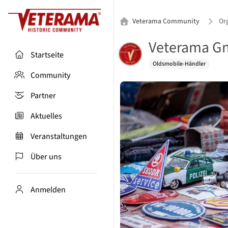
Veterama Community
Or
Veterama 
Startseite
Oldsmobile-Händler
Community
Partner
Aktuelles
Veranstaltungen
Über uns
Anmelden